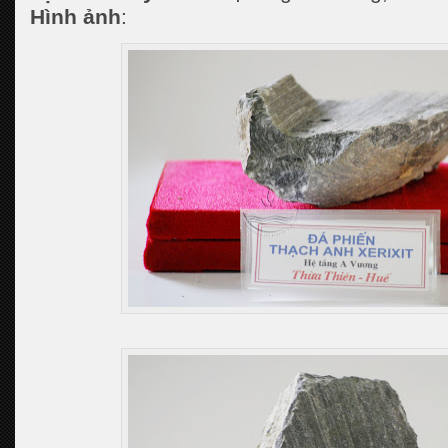
Hình ảnh
: