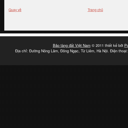
Quay về
Trang chủ
Bảo tàng đất Việt Nam
© 2011 thiết kế bởi
P
Địa chỉ: Đường Nông Lâm, Đông Ngạc, Từ Liêm, Hà Nội. Điện thoại: 