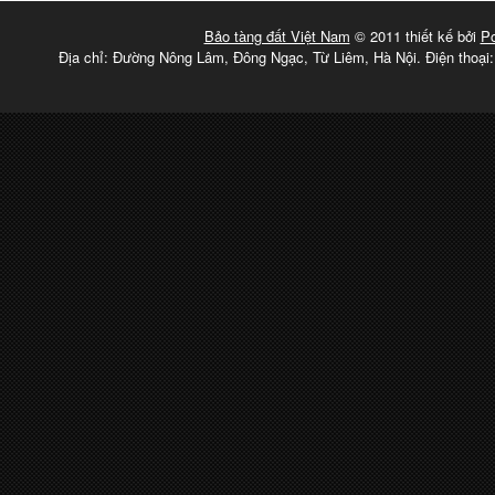
Bảo tàng đất Việt Nam
© 2011 thiết kế bởi
P
Địa chỉ: Đường Nông Lâm, Đông Ngạc, Từ Liêm, Hà Nội. Điện thoại: 