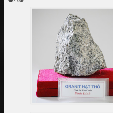
Hình ảnh
: