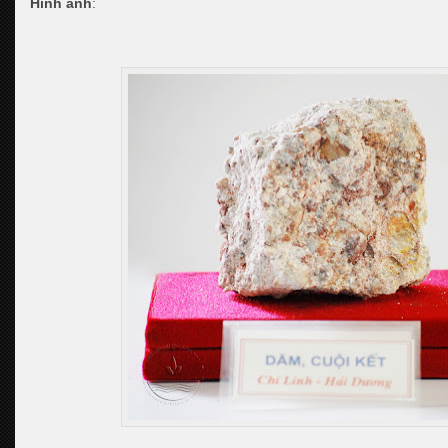
Hình ảnh
: