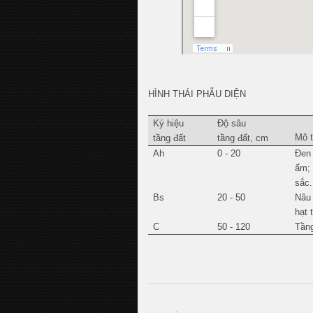
HÌNH THÁI PHẪU DIỆN
Ký hiệu
Độ sâu
Mô t
tầng đất
tầng đất, cm
Ah
0 - 20
Đen 
ẩm; 
sắc.
Bs
20 - 50
Nâu 
hạt 
C
50 - 120
Tầng