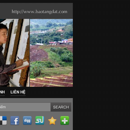
ẢNH
LIÊN HỆ