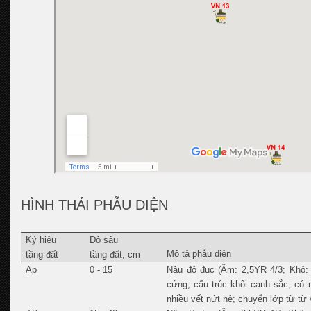
HÌNH THÁI PHẪU DIỆN
Ký hiệu
Độ sâu
Mô tả phẫu diện
tầng đất
tầng đất, cm
Ap
0 - 15
Nâu đỏ đục (Ẩm: 2,5YR 4/3; Khô: 2
cứng; cấu trúc khối cạnh sắc; có 
nhiều vết nứt nẻ; chuyển lớp từ từ