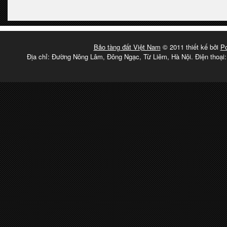
Bảo tàng đất Việt Nam
© 2011 thiết kế bởi
P
Địa chỉ: Đường Nông Lâm, Đông Ngạc, Từ Liêm, Hà Nội. Điện thoại: 