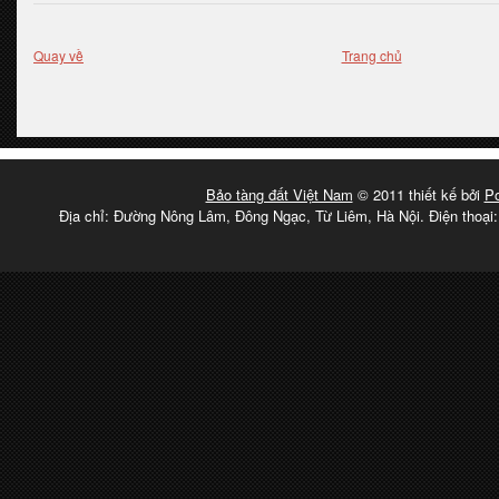
Quay về
Trang chủ
Bảo tàng đất Việt Nam
© 2011 thiết kế bởi
P
Địa chỉ: Đường Nông Lâm, Đông Ngạc, Từ Liêm, Hà Nội. Điện thoại: 