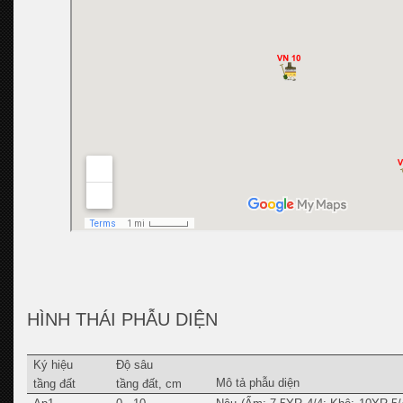
HÌNH THÁI PHẪU DIỆN
Ký hiệu
Độ sâu
Mô tả phẫu diện
tầng đất
tầng đất, cm