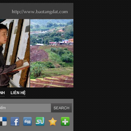
ẢNH
LIÊN HỆ