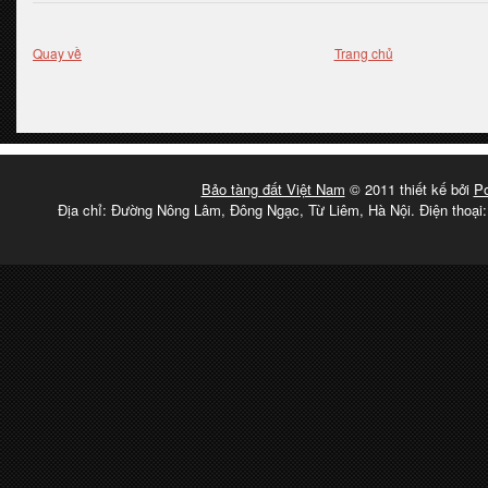
Quay về
Trang chủ
Bảo tàng đất Việt Nam
© 2011 thiết kế bởi
P
Địa chỉ: Đường Nông Lâm, Đông Ngạc, Từ Liêm, Hà Nội. Điện thoại: 