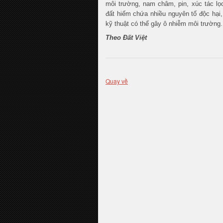
môi trường, nam châm, pin, xúc tác lọc
đất hiếm chứa nhiều nguyên tố độc hại,
kỹ thuật có thể gây ô nhiễm môi trường.
Theo Đất Việt
Quay về