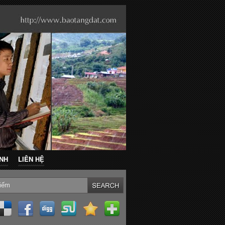
ẢNH
LIÊN HỆ