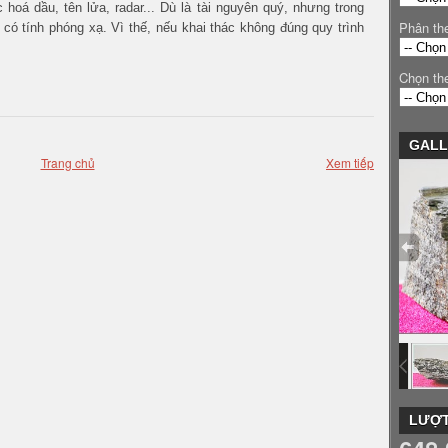
 hoá dầu, tên lửa, radar... Dù là tài nguyên quý, nhưng trong
Phân th
 có tính phóng xạ. Vì thế, nếu khai thác không đúng quy trình
Chọn th
GALL
Trang chủ
Xem tiếp
LƯỢT