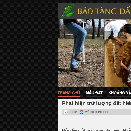
TRANG CHỦ
MẪU ĐẤT
KHOÁNG VẬ
Phát hiện trữ lượng đất hiế
21:54
Đỗ Minh Phương
Mới đây một trữ lượng đất hiếm khổn