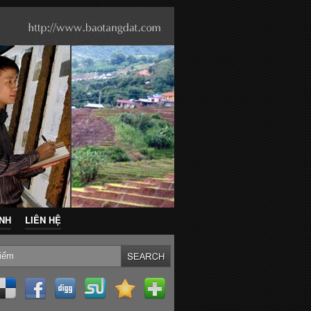
ẢNH
LIÊN HỆ