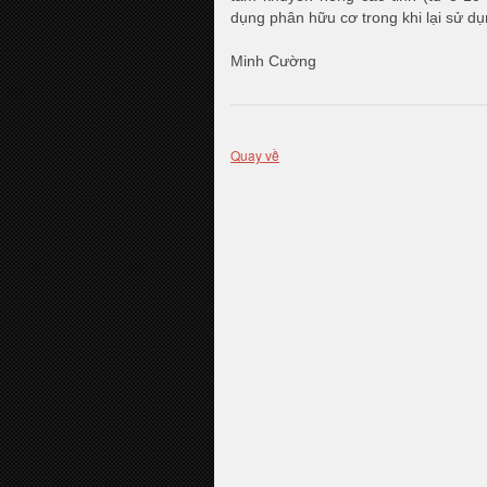
dụng phân hữu cơ trong khi lại sử d
Minh Cường
Quay về