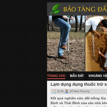
TRANG CHỦ
MẪU ĐẤT
KHOÁNG VẬ
Lạm dụng dụng thuốc trừ sâ
22:45
Đỗ Minh Phương
Kết quả nghiên cứu đất trồng lúa
Định và Thái Bình của các nhà kh